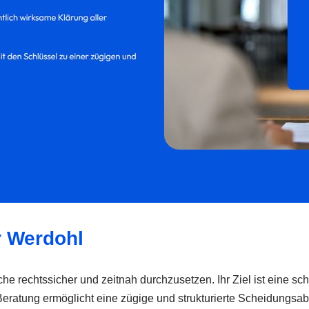
r Werdohl
he rechtssicher und zeitnah durchzusetzen. Ihr Ziel ist eine sc
Beratung ermöglicht eine zügige und strukturierte Scheidungsab