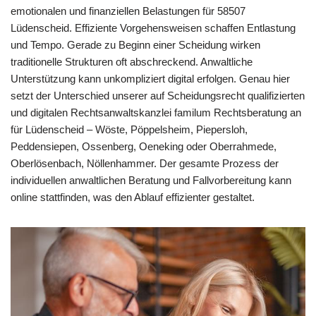
emotionalen und finanziellen Belastungen für 58507
Lüdenscheid. Effiziente Vorgehensweisen schaffen Entlastung
und Tempo. Gerade zu Beginn einer Scheidung wirken
traditionelle Strukturen oft abschreckend. Anwaltliche
Unterstützung kann unkompliziert digital erfolgen. Genau hier
setzt der Unterschied unserer auf Scheidungsrecht qualifizierten
und digitalen Rechtsanwaltskanzlei familum Rechtsberatung an
für Lüdenscheid – Wöste, Pöppelsheim, Piepersloh,
Peddensiepen, Ossenberg, Oeneking oder Oberrahmede,
Oberlösenbach, Nöllenhammer. Der gesamte Prozess der
individuellen anwaltlichen Beratung und Fallvorbereitung kann
online stattfinden, was den Ablauf effizienter gestaltet.