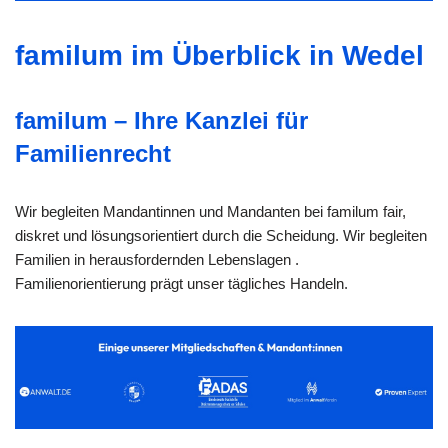
familum im Überblick in Wedel
familum – Ihre Kanzlei für
Familienrecht
Wir begleiten Mandantinnen und Mandanten bei familum fair,
diskret und lösungsorientiert durch die Scheidung. Wir begleiten
Familien in herausfordernden Lebenslagen .
Familienorientierung prägt unser tägliches Handeln.