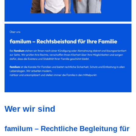
Wer wir sind
familum – Rechtliche Begleitung für