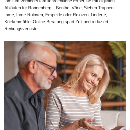
familum verbindet familienrechtliche Expertise mit digitalen
Abläufen für Ronnenberg – Benthe, Vörie, Sieben Trappen,
Ihme, Ihme-Roloven, Empelde oder Roloven, Linderte,
Kückenmühle. Online-Beratung spart Zeit und reduziert
Reibungsverluste.