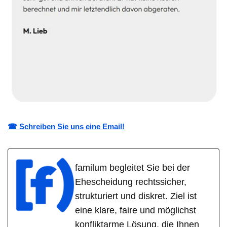
☎ Schreiben Sie uns eine Email!
familum begleitet Sie bei der
Ehescheidung rechtssicher,
strukturiert und diskret. Ziel ist
eine klare, faire und möglichst
konfliktarme Lösung, die Ihnen