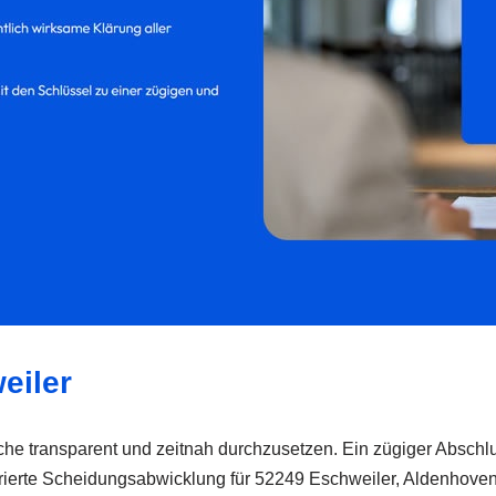
eiler
he transparent und zeitnah durchzusetzen. Ein zügiger Abschluss
urierte Scheidungsabwicklung für 52249 Eschweiler, Aldenhoven