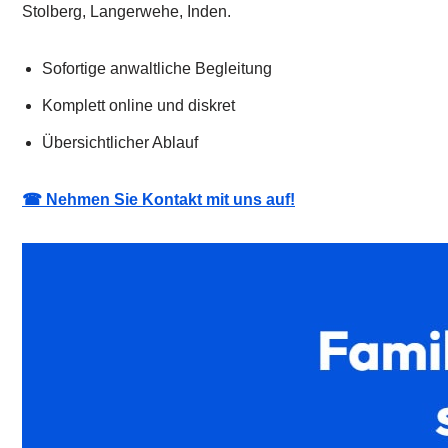
Stolberg, Langerwehe, Inden.
Sofortige anwaltliche Begleitung
Komplett online und diskret
Übersichtlicher Ablauf
☎ Nehmen Sie Kontakt mit uns auf!