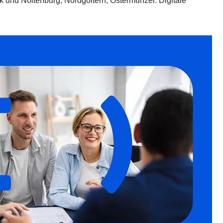
und Noltenburg, Nordgoltern, Ostermunzel. Digitale