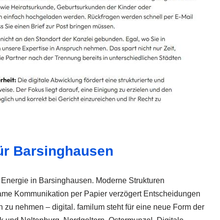
für Barsinghausen
r Energie in Barsinghausen. Moderne Strukturen
gsame Kommunikation per Papier verzögert Entscheidungen
h zu nehmen – digital. familum steht für eine neue Form der