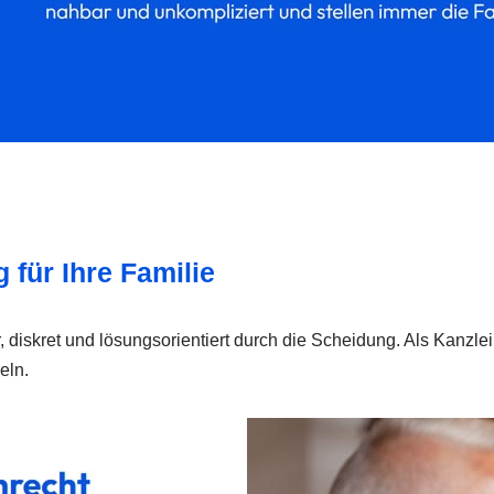
 für Ihre Familie
diskret und lösungsorientiert durch die Scheidung. Als Kanzlei 
eln.