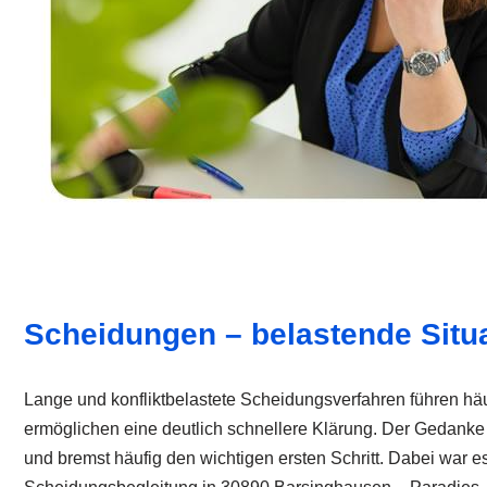
Scheidungen – belastende Situa
Lange und konfliktbelastete Scheidungsverfahren führen häu
ermöglichen eine deutlich schnellere Klärung. Der Gedanke
und bremst häufig den wichtigen ersten Schritt. Dabei war e