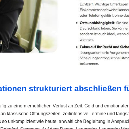
tionen strukturiert abschließen 
fig zu einem erheblichen Verlust an Zeit, Geld und emotionale
 an klassische Öffnungszeiten, zeitintensive Termine und lan
s so unkompliziert wie heute, anwaltliche Begleitung in Anspruc