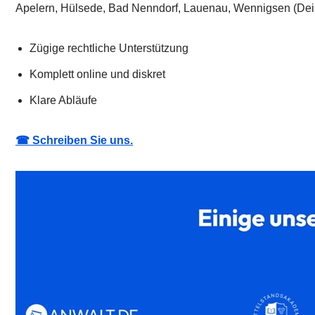
Apelern, Hülsede, Bad Nenndorf, Lauenau, Wennigsen (Dei
Zügige rechtliche Unterstützung
Komplett online und diskret
Klare Abläufe
☎ Schreiben Sie uns.